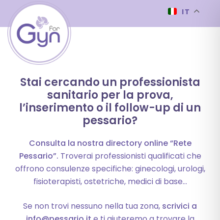
IT
Stai cercando un professionista
sanitario per la prova,
l’inserimento o il follow-up di un
pessario?
Consulta la nostra directory online “Rete
Pessario”.
Troverai professionisti qualificati che
offrono consulenze specifiche: ginecologi, urologi,
fisioterapisti, ostetriche, medici di base…
Se non trovi nessuno nella tua zona,
scrivici a
info@pessario.it
e ti aiuteremo a trovare la