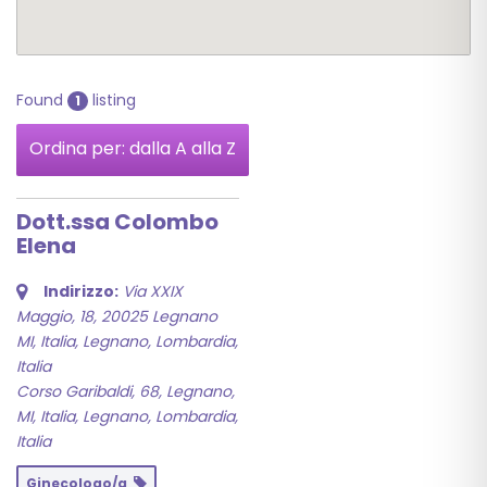
Found
listing
1
Ordina per: dalla A alla Z
Dott.ssa Colombo
Elena
Indirizzo:
Via XXIX
Maggio, 18, 20025 Legnano
MI, Italia
,
Legnano, Lombardia,
Italia
Corso Garibaldi, 68, Legnano,
MI, Italia
,
Legnano, Lombardia,
Italia
Ginecologo/a