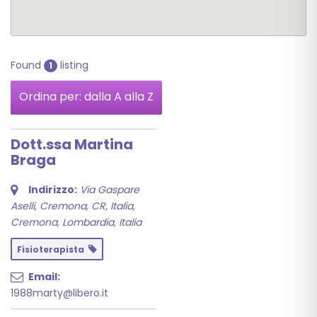
Found
listing
1
Ordina per: dalla A alla Z
Dott.ssa Martina
Braga
Indirizzo:
Via Gaspare
Aselli, Cremona, CR, Italia
,
Cremona, Lombardia, Italia
Fisioterapista
Email:
1988marty@libero.it