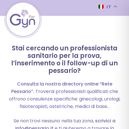
IT
Stai cercando un professionista
sanitario per la prova,
l’inserimento o il follow-up di un
pessario?
Consulta la nostra directory online “Rete
Pessario”.
Troverai professionisti qualificati che
offrono consulenze specifiche: ginecologi, urologi,
fisioterapisti, ostetriche, medici di base…
Se non trovi nessuno nella tua zona,
scrivici a
info@pessario.it
e ti aiuteremo a trovare la