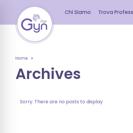
Chi Siamo
Trova Profess
Home
Archives
Sorry. There are no posts to display