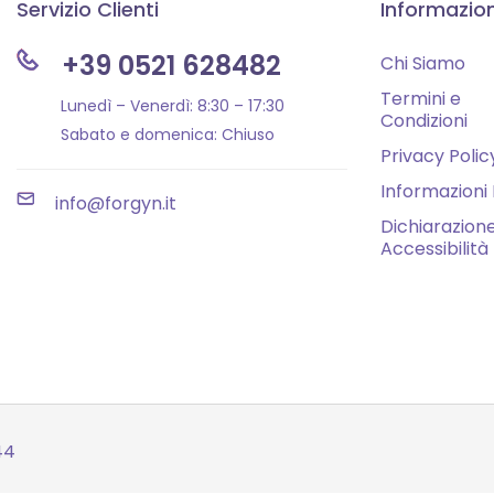
Servizio Clienti
Informazion
+39 0521 628482
Chi Siamo
Termini e
Lunedì – Venerdì: 8:30 – 17:30
Condizioni
Sabato e domenica: Chiuso
Privacy Polic
Informazioni 
info@forgyn.it
Dichiarazione
Accessibilità
44