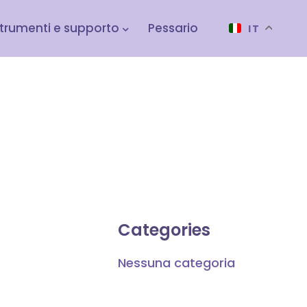
trumenti e supporto
Pessario
IT
Categories
Nessuna categoria