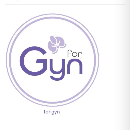
for.gyn