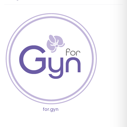
for.gyn