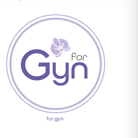
for.gyn