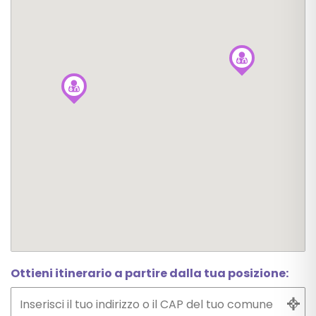
Ottieni itinerario a partire dalla tua posizione: