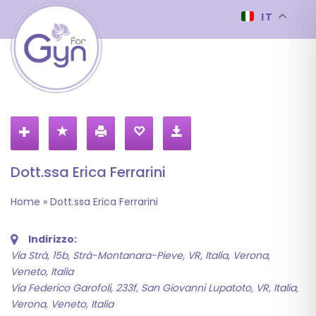
IT
Dott.ssa Erica Ferrarini
Home
»
Dott.ssa Erica Ferrarini
Indirizzo:
Via Strà, 15b, Strà-Montanara-Pieve, VR, Italia
,
Verona,
Veneto, Italia
Via Federico Garofoli, 233f, San Giovanni Lupatoto, VR, Italia
,
Verona, Veneto, Italia