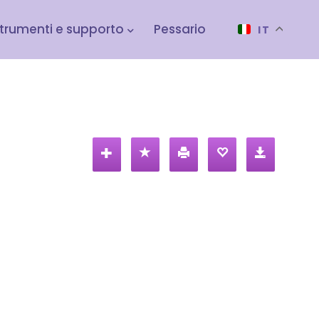
trumenti e supporto
Pessario
IT