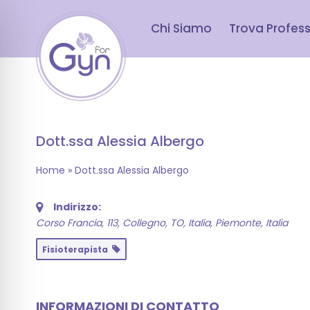
Chi Siamo
Trova Profess
Dott.ssa Alessia Albergo
Home
»
Dott.ssa Alessia Albergo
Indirizzo:
Corso Francia, 113, Collegno, TO, Italia
,
Piemonte, Italia
Fisioterapista
INFORMAZIONI DI CONTATTO