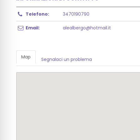
Telefono:
3470190790
Email:
alealbergo@hotmail.it
Map
Segnalaci un problema