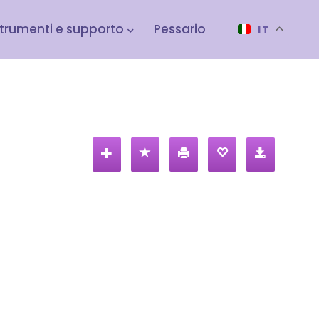
trumenti e supporto
Pessario
IT