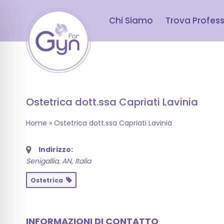
Chi Siamo
Trova Profess
Ostetrica dott.ssa Capriati Lavinia
Home
»
Ostetrica dott.ssa Capriati Lavinia
Indirizzo:
Senigallia, AN, Italia
Ostetrica
INFORMAZIONI DI CONTATTO